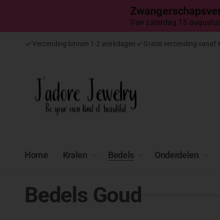
Meteen
Zwangerschapsver
naar de
content
Van zaterdag 15 augustus 
Verzending binnen 1-2 werkdagen
Gratis verzending vanaf 
Home
Kralen
Bedels
Onderdelen
Bedels Goud