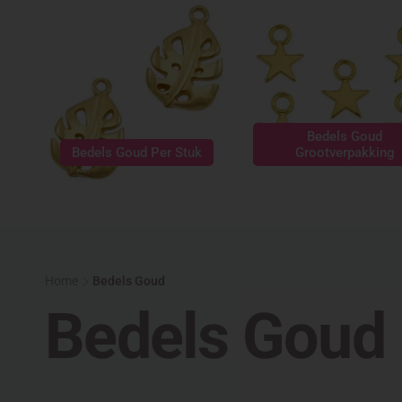
Bedels Goud
Bedels Goud Per Stuk
Grootverpakking
Home
Bedels Goud
C
Bedels Goud