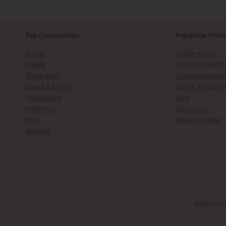
Top Categorieën
Populaire Prod
Kralen
Smiley Kralen
Bedels
RVS Stainless St
Onderdelen
Zoetwaterparel
Draad & Koord
Bloem Armband
Verpakking
Blog
Pakketten
Uitverkoop
RVS
Nieuwe Kralen
Specials
Land/regio
Nederland