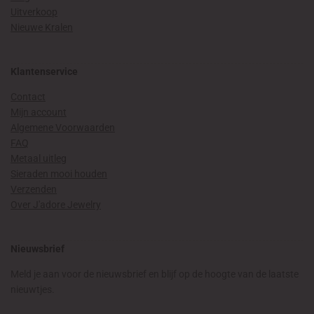
Uitverkoop
Nieuwe Kralen
Klantenservice
Contact
Mijn account
Algemene Voorwaarden
FAQ
Metaal uitleg
Sieraden mooi houden
Verzenden
Over J'adore Jewelry
Nieuwsbrief
Meld je aan voor de nieuwsbrief en blijf op de hoogte van de laatste
nieuwtjes.