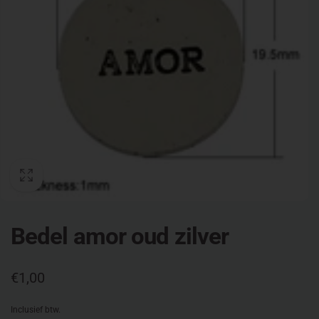
Bedel amor oud zilver
Normale
€1,00
prijs
Inclusief btw.