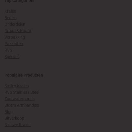
Top Categorieën
Kralen
Bedels
Onderdelen
Draad & Koord
Verpakking
Pakketten
RVS
Specials
Populaire Producten
Smiley Kralen
RVS Stainless Steel
Zoetwaterparels
Bloem Armbandjes
Blog
Uitverkoop
Nieuwe Kralen