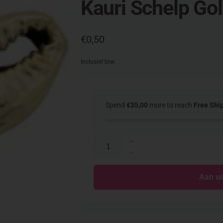
Kauri Schelp Go
Normale
€0,50
prijs
Inclusief btw.
Spend
€35,00
more to reach
Free Shi
Aantal
Aantal
verhogen
Aantal
voor
verlagen
Kauri
Aan w
voor
Schelp
Kauri
Gold
Schelp
Gold