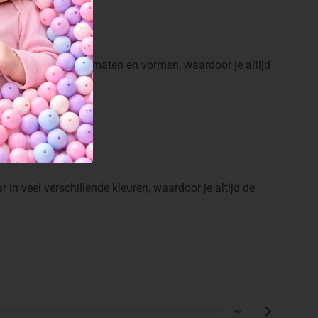
ar in verschillende maten en vormen, waardoor je altijd
 in veel verschillende kleuren, waardoor je altijd de