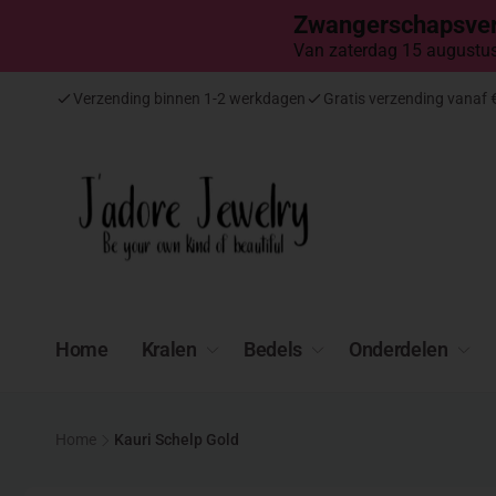
Meteen
Zwangerschapsver
naar de
content
Van zaterdag 15 augustus 
Verzending binnen 1-2 werkdagen
Gratis verzending vanaf 
Home
Kralen
Bedels
Onderdelen
Home
Kauri Schelp Gold
Ga direct naar