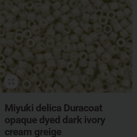
Miyuki delica Duracoat
opaque dyed dark ivory
cream greige