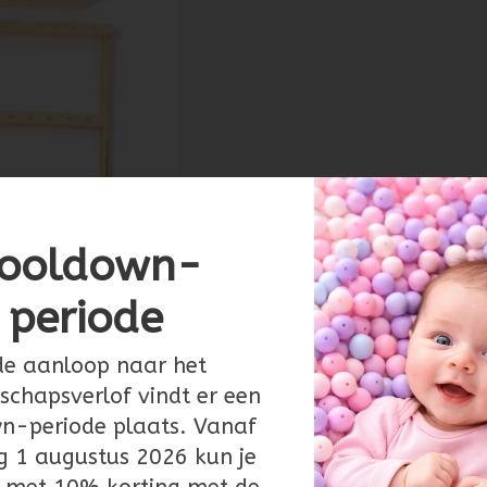
ooldown-
periode
de aanloop naar het
chapsverlof vindt er een
n-periode plaats. Vanaf
g 1 augustus 2026 kun je