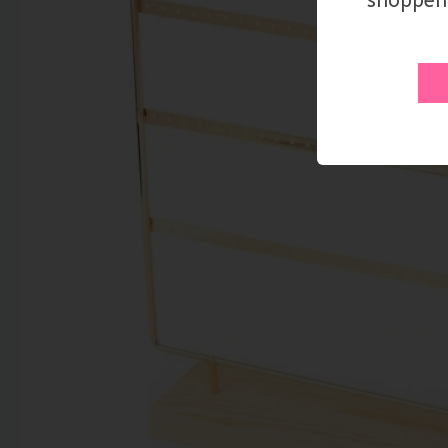
shoppen