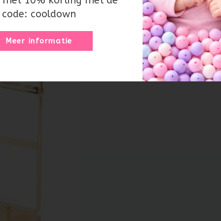
 met 10% korting met de
code: cooldown
Meer informatie