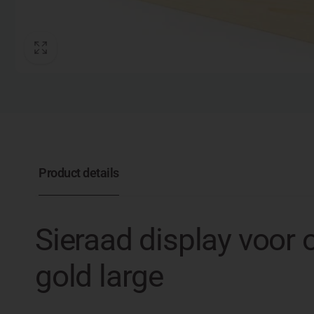
Product details
Sieraad display voor o
gold large