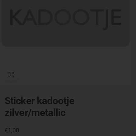
Sticker kadootje
zilver/metallic
Normale
€1,00