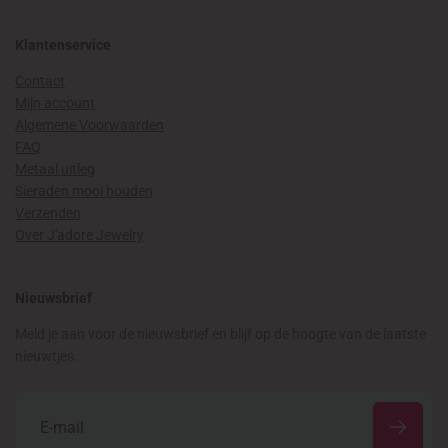
Klantenservice
Contact
Mijn account
Algemene Voorwaarden
FAQ
Metaal uitleg
Sieraden mooi houden
Verzenden
Over J'adore Jewelry
Nieuwsbrief
Meld je aan voor de nieuwsbrief en blijf op de hoogte van de laatste
nieuwtjes.