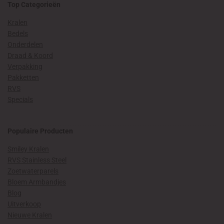
Top Categorieën
Kralen
Bedels
Onderdelen
Draad & Koord
Verpakking
Pakketten
RVS
Specials
Populaire Producten
Smiley Kralen
RVS Stainless Steel
Zoetwaterparels
Bloem Armbandjes
Blog
Uitverkoop
Nieuwe Kralen