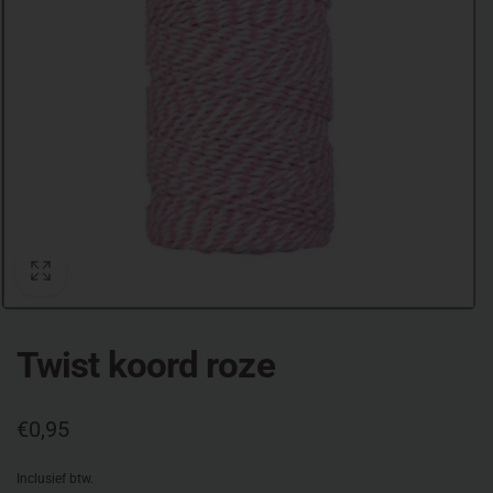
Twist koord roze
Normale
€0,95
prijs
Inclusief btw.