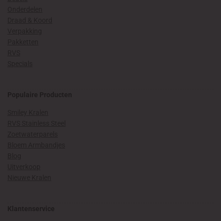
Onderdelen
Draad & Koord
Verpakking
Pakketten
RVS
Specials
Populaire Producten
Smiley Kralen
RVS Stainless Steel
Zoetwaterparels
Bloem Armbandjes
Blog
Uitverkoop
Nieuwe Kralen
Klantenservice